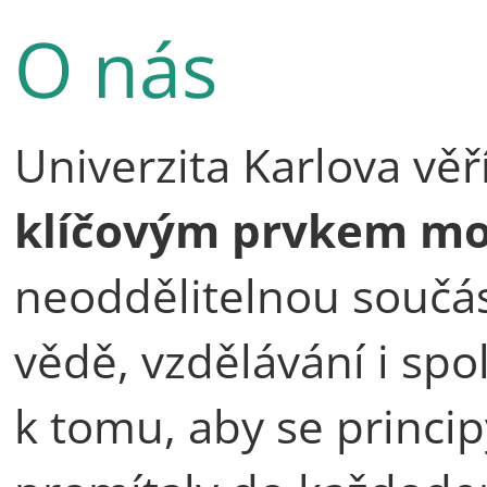
O nás
Univerzita Karlova věř
klíčovým prvkem mod
neoddělitelnou součá
vědě, vzdělávání i spol
k tomu, aby se princip