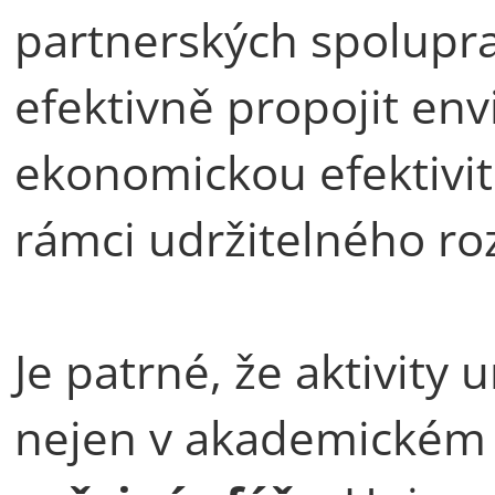
partnerských spoluprac
efektivně propojit en
ekonomickou efektivitu
rámci udržitelného ro
Je patrné, že aktivity 
nejen v akademickém p