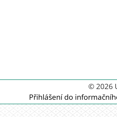
© 2026 U
Přihlášení do informační