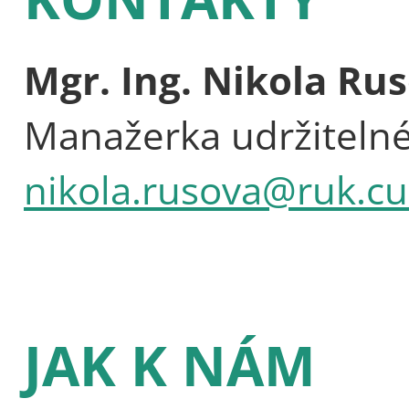
Mgr. Ing. Nikola Ru
Manažerka udržitelné
nikola.rusova@ruk.cu
JAK K NÁM