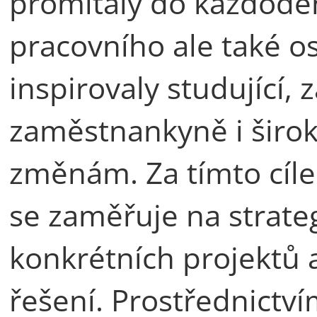
promítaly do každode
pracovního ale také o
inspirovaly studující,
zaměstnankyně i širok
změnám. Za tímto cíle
se zaměřuje na strateg
konkrétních projektů 
řešení. Prostřednictvím