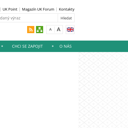
UK Point
Magazín UK Forum
Kontakty
CHCI SE ZAPOJIT
O NÁS