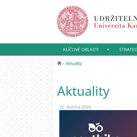
KLÍČOVÉ OBLASTI
STRATEG
Aktuality
Aktuality
20. dubna 2026