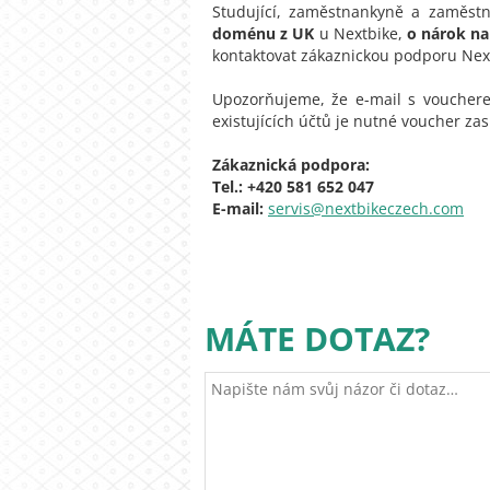
Studující, zaměstnankyně a zaměstn
doménu z UK
u Nextbike,
o nárok na 
kontaktovat zákaznickou podporu Next
Upozorňujeme, že e-mail s voucherem
existujících účtů je nutné voucher za
Zákaznická podpora:
Tel.: +420 581 652 047
E-mail:
servis@nextbikeczech.com
MÁTE DOTAZ?