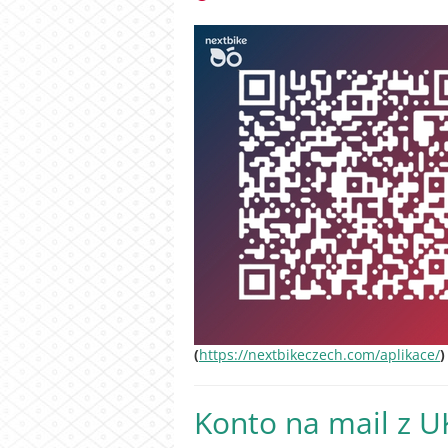
(
https://nextbikeczech.com/aplikace/
)
Konto na mail z U